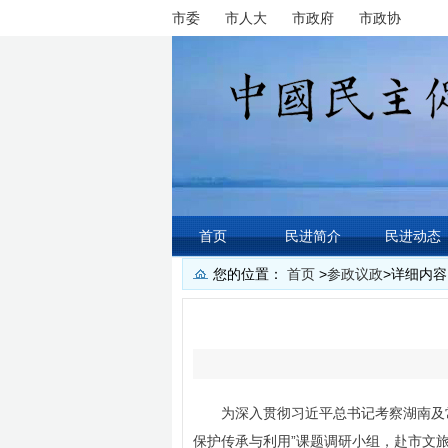
市委
市人大
市政府
市政协
首页
民进简介
民进动态
您的位置：
首页
>
参政议政
>
详细内容
为深入贯彻习近平总书记考察湖南及
保护传承与利用”课题调研小组，赴市文