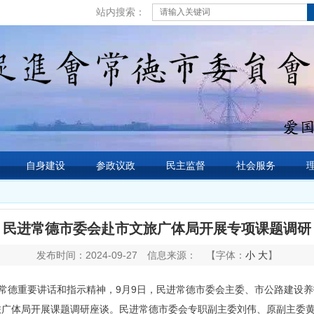
站内搜索：
自身建设
参政议政
民主监督
社会服务
民进常德市委会赴市文旅广体局开展专项课题调研
发布时间：2024-09-27
信息来源：
【字体：
小
大
】
常德重要讲话和指示精神，9月9日，民进常德市委会主委、市公路建设养
旅广体局开展课题调研座谈。民进常德市委会专职副主委刘伟、原副主委