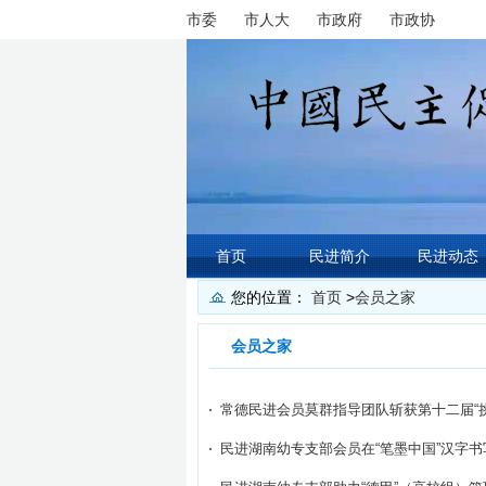
市委
市人大
市政府
市政协
首页
民进简介
民进动态
您的位置：
首页
>
会员之家
会员之家
常德民进会员莫群指导团队斩获第十二届“
民进湖南幼专支部会员在“笔墨中国”汉字