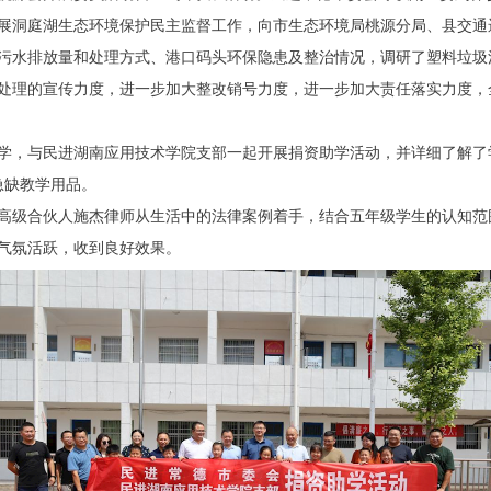
展洞庭湖生态环境保护民主监督工作，向市生态环境局桃源分局、县交通
污水排放量和处理方式、港口码头环保隐患及整治情况，调研了塑料垃圾
处理的宣传力度，进一步加大整改销号力度，进一步加大责任落实力度，
学，与民进湖南应用技术学院支部一起开展捐资助学活动，并详细了解了
急缺教学用品。
高级合伙人施杰律师从生活中的法律案例着手，结合五年级学生的认知范
气氛活跃，收到良好效果。