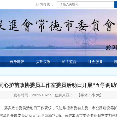
站内搜索：
自身建设
参政议政
民主监督
社会服务
同心护苗政协委员工作室委员活动日开展“五学两助
发布时间：2023-10-27
信息来源：
【字体：
小
大
】
”活动，落实政协委员活动日工作要求，民进常德市委会主委、市公路建设养
桃源县开展委员活动日“五学两助”活动。民进常德市委会专职副主委刘伟