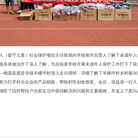
人（留守儿童）社会保护项目主任陈旭向学校相关负责人了解了未成年人
面具体做法作了深入了解，为后续来学校开展未成年人保护工作打下了良
—桃源县观音寺镇羊楼坪村深入走访调研，详细了解了羊楼坪村乡村振兴
努力打开村办企业的产品销路，帮助村民创收致富。会后，张益源一行入
倾听了结对帮扶户当前生活中亟待解决的问题和主要困难，并送上了慰问