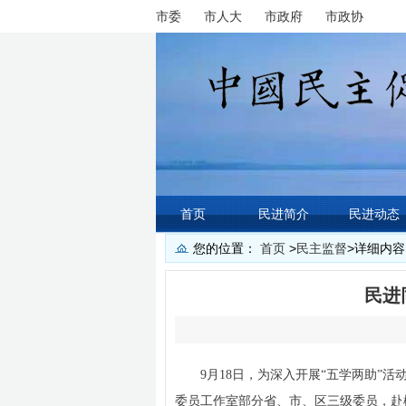
市委
市人大
市政府
市政协
首页
民进简介
民进动态
您的位置：
首页
>
民主监督
>
详细内容
民进
9月18日，为深入开展“五学两助
委员工作室部分省、市、区三级委员，赴