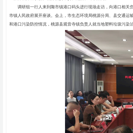
调研组一行人来到陬市镇港口码头进行现场走访，向港口相关
市镇人民政府展开座谈。会上，市生态环境局桃源分局、县交通运
和港口污染防控情况，桃源县观音寺镇负责人就当地塑料垃圾污染