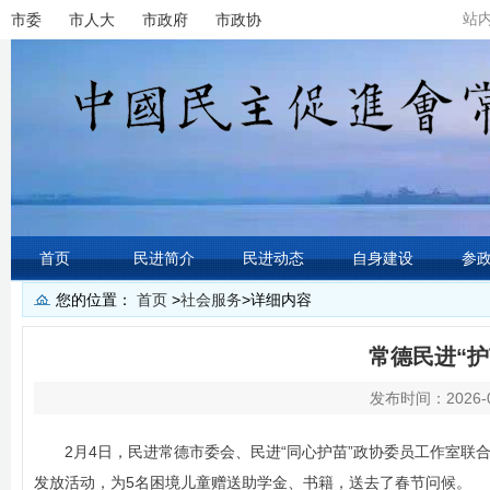
站
市委
市人大
市政府
市政协
首页
民进简介
民进动态
自身建设
参
您的位置：
首页
>
社会服务
>
详细内容
常德民进“护
发布时间：2026-0
2月4日，民进常德市委会、民进“同心护苗”政协委员工作室联
发放活动，为5名困境儿童赠送助学金、书籍，送去了春节问候。