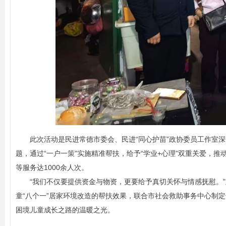
此次活动是民进常德市委会、民进“同心护苗”政协委员工作室
题，通过“一户一策”实施精准帮扶，给予“学业+心理”双重关爱，
等服务达1000余人次。
“我们不仅要提供资金与物资，更要给予真切关怀与情感抚慰。”
童“八个一”居家环境改造的帮扶效果，联合市社会救助事务中心制
困境儿童成长之路的温暖之光。