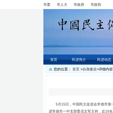
市委
市人大
市政府
市政协
首页
民进简介
民进动态
您的位置：
首页
>
自身建设
>
详细内容
5月15日，中国民主促进会常德市
进常德市一中支部委员文军主持，近10