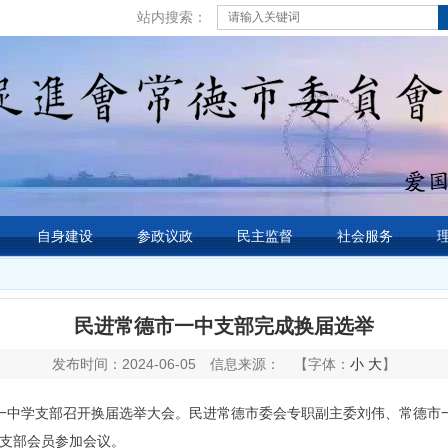
站内搜索：
自身建设
参政议政
民主监督
社会服务
民进常德市一中支部完成换届选举
发布时间：2024-06-05
信息来源：
【字体：
小
大
】
第一中学支部召开换届选举大会。民进常德市委会专职副主委刘伟、常德市
名支部会员参加会议。