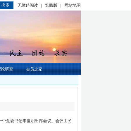
搜 索
无障碍阅读
|
繁體版
|
网站地图
理论研究
会员之家
一中党委书记李世明出席会议。会议由民