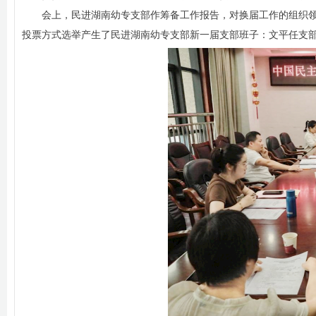
会上，民进湖南幼专支部作筹备工作报告，对换届工作的组织
投票方式选举产生了民进湖南幼专支部新一届支部班子：文平任支