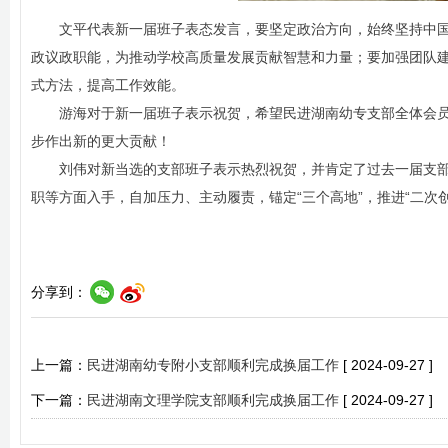
文平代表新一届班子表态发言，要坚定政治方向，始终坚持中
政议政职能，为推动学校高质量发展贡献智慧和力量；要加强团队
式方法，提高工作效能。
游海对于新一届班子表示祝贺，希望民进湖南幼专支部全体会
步作出新的更大贡献！
刘伟对新当选的支部班子表示热烈祝贺，并肯定了过去一届支
职等方面入手，自加压力、主动履责，锚定“三个高地”，推进“二次
分享到：
上一篇：
民进湖南幼专附小支部顺利完成换届工作
[ 2024-09-27 ]
下一篇：
民进湖南文理学院支部顺利完成换届工作
[ 2024-09-27 ]