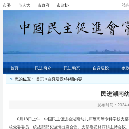
站
市委
市人大
市政府
市政协
首页
民进简介
民进动态
自身建设
参
您的位置：
首页
>
自身建设
>
详细内容
民进湖南
发布时间：2024-0
6月18日上午，中国民主促进会湖南幼儿师范高等专科学校支
校党委委员、统战部部长游海出席会议。支部委员林丽娟主持会议