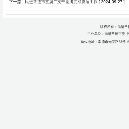
下一篇：
民进常德市直属二支部圆满完成换届工作
[ 2024-09-27 ]
版权所有：民进常
主办单位：民进常德市委 
单位地址：常德市光荣路88号 电话：