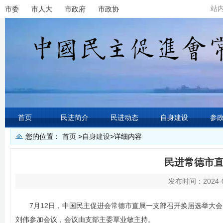
站
市委
市人大
市政府
市政协
首页
民进简介
民进动态
自身建设
参
您的位置：
首页
>
自身建设
>
详细内容
民进常德市
发布时间：2024-0
7月12日，中国民主促进会常德市直属一支部召开换届选举大
刘伟参加会议，会议由支部主委覃业敏主持。