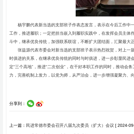
杨宇鹏代表新当选的支部班子作表态发言，表示在今后工作中
工作，推进履职；一定把担当嵌入到履职实践中，在发挥会员主体
斗中，继承优良传统，加强联系联谊，不断扩大团结面，汇聚最大
张益源代表市委会对新当选的支部班子表示热烈祝贺，对上一
时俱进的关系，在继承优良传统的同时与时俱进，进一步彰显民进
定“三个高地”，推进“二次创业”，在干好本职工作的同时，推动
力，完善机制上发力，以党为师，从严治会，进一步增强凝聚力、
分享到：
上一篇：
民进常德市委会召开八届九次委员（扩大）会议
[ 2024-09