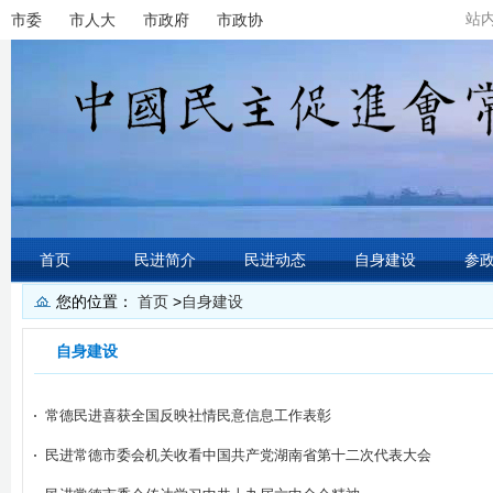
站
市委
市人大
市政府
市政协
首页
民进简介
民进动态
自身建设
参
您的位置：
首页
>
自身建设
自身建设
常德民进喜获全国反映社情民意信息工作表彰
民进常德市委会机关收看中国共产党湖南省第十二次代表大会