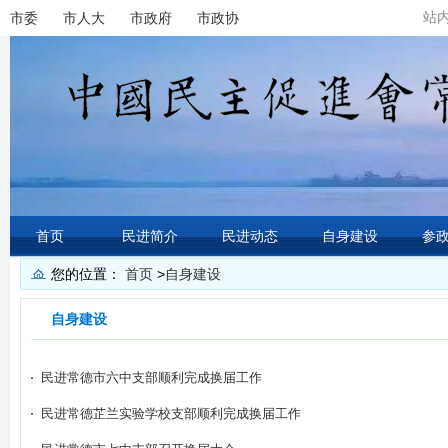
站
市委
市人大
市政府
市政协
首页
民进简介
民进动态
自身建设
参
您的位置：
首页
>
自身建设
自身建设
民进常德市六中支部顺利完成换届工作
民进常德芷兰实验学校支部顺利完成换届工作